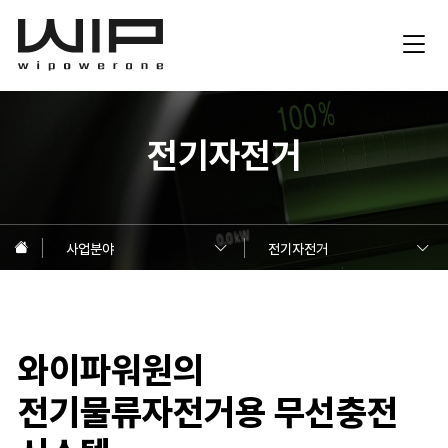
전기자전거
홈으로
사업분야
전기자전거
와이파워원의
전기물류자전거용
무선충전